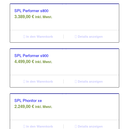
SPL Performer s800
3.389,00
€
inkl. Mwst.
In den Warenkorb
Details anzeigen
SPL Performer s900
4.499,00
€
inkl. Mwst.
In den Warenkorb
Details anzeigen
SPL Phonitor xe
2.249,00
€
inkl. Mwst.
In den Warenkorb
Details anzeigen