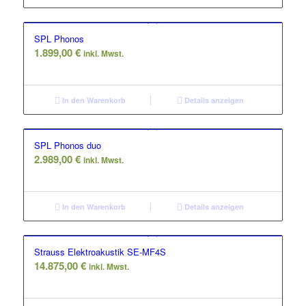
SPL Phonos
1.899,00
€
inkl. Mwst.
In den Warenkorb
Details anzeigen
SPL Phonos duo
2.989,00
€
inkl. Mwst.
In den Warenkorb
Details anzeigen
Strauss Elektroakustik SE-MF4S
14.875,00
€
inkl. Mwst.