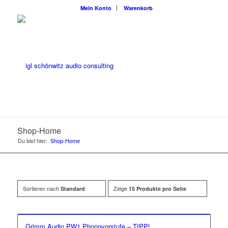
Mein Konto
Warenkorb
Shop-Home
Du bist hier:
Shop-Home
Sortieren nach
Zeige
Standard
15 Produkte pro Seite
Grimm Audio PW1 Phonovorstufe – TIPP!