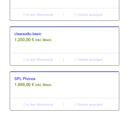
In den Warenkorb
Details anzeigen
clearaudio basic
1.250,00
€
inkl. Mwst.
In den Warenkorb
Details anzeigen
SPL Phonos
1.899,00
€
inkl. Mwst.
In den Warenkorb
Details anzeigen