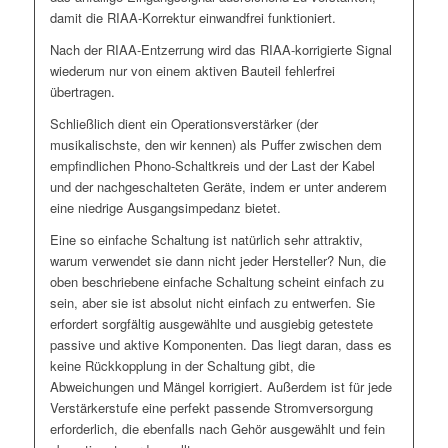
damit die RIAA-Korrektur einwandfrei funktioniert.
Nach der RIAA-Entzerrung wird das RIAA-korrigierte Signal
wiederum nur von einem aktiven Bauteil fehlerfrei
übertragen.
Schließlich dient ein Operationsverstärker (der
musikalischste, den wir kennen) als Puffer zwischen dem
empfindlichen Phono-Schaltkreis und der Last der Kabel
und der nachgeschalteten Geräte, indem er unter anderem
eine niedrige Ausgangsimpedanz bietet.
Eine so einfache Schaltung ist natürlich sehr attraktiv,
warum verwendet sie dann nicht jeder Hersteller? Nun, die
oben beschriebene einfache Schaltung scheint einfach zu
sein, aber sie ist absolut nicht einfach zu entwerfen. Sie
erfordert sorgfältig ausgewählte und ausgiebig getestete
passive und aktive Komponenten. Das liegt daran, dass es
keine Rückkopplung in der Schaltung gibt, die
Abweichungen und Mängel korrigiert. Außerdem ist für jede
Verstärkerstufe eine perfekt passende Stromversorgung
erforderlich, die ebenfalls nach Gehör ausgewählt und fein