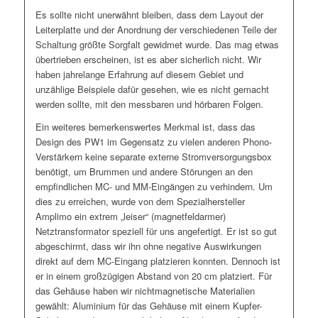
Es sollte nicht unerwähnt bleiben, dass dem Layout der
Leiterplatte und der Anordnung der verschiedenen Teile der
Schaltung größte Sorgfalt gewidmet wurde. Das mag etwas
übertrieben erscheinen, ist es aber sicherlich nicht. Wir
haben jahrelange Erfahrung auf diesem Gebiet und
unzählige Beispiele dafür gesehen, wie es nicht gemacht
werden sollte, mit den messbaren und hörbaren Folgen.
Ein weiteres bemerkenswertes Merkmal ist, dass das
Design des PW1 im Gegensatz zu vielen anderen Phono-
Verstärkern keine separate externe Stromversorgungsbox
benötigt, um Brummen und andere Störungen an den
empfindlichen MC- und MM-Eingängen zu verhindern. Um
dies zu erreichen, wurde von dem Spezialhersteller
Amplimo ein extrem „leiser“ (magnetfeldarmer)
Netztransformator speziell für uns angefertigt. Er ist so gut
abgeschirmt, dass wir ihn ohne negative Auswirkungen
direkt auf dem MC-Eingang platzieren konnten. Dennoch ist
er in einem großzügigen Abstand von 20 cm platziert. Für
das Gehäuse haben wir nichtmagnetische Materialien
gewählt: Aluminium für das Gehäuse mit einem Kupfer-