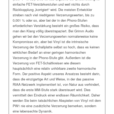
einfache FET-Verstärkerstufen und weil nichts durch
Rückkopplung „korrigiert“ wird. Die meisten Entwickler
streben nach viel niedrigeren Verzerrungswerten, bis zu
0,001 % oder so, aber bei der in den Phono-Stufen
erforderlichen Verstärkung besteht ein großes Risiko, dass
man den Klang völlig überstrapaziert. Bei Grimm Audio
gehen wir bei den Verzerrungswerten normalerweise keine
Kompromisse ein, aber bei Vinyl ist die intrinsische
Verzerrung der Schallplatte selbst so hoch, dass es keinen
wirklichen Bedarf an einer geringen harmonischen
Verzerrung in der Phono-Stufe gibt. Außerdem ist die
Verzerrung von FET-Schaltkreisen wie diesem
hauptsächlich eine relativ unhörbare zweite harmonische
Form. Der positive Aspekt unseres Ansatzes besteht darin,
dass die einzigartige Art und Weise, in der das passive
RIAA-Netzwerk implementiert ist, von Natur aus verhindert,
dass die erste MM-Stufe stark übersteuert wird. Dies
vermittelt den Eindruck einer endlosen Räumlichkeit. Daher
werden Sie beim tatsächlichen Abspielen von Vinyl mit dem
PW1 nie eine zusätzliche Verzerrung bemerken, sondern
eine lebensechte Dynamik.