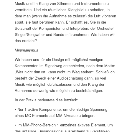
Musik und im Klang von Stimmen und Instrumenten zu
vermitteln. Und ein räumliches Klangbild zu schaffen, in
dem man (wenn die Aufnahme es zulässt) die Luft vibrieren
spürt, sie fast berühren kann. Er schafft es, Sie in die
Botschaft der Komponisten und Interpreten, der Orchester,
Singer/Songwriter und Bands mitzunehmen. Wie haben wir
das erreicht?
Minimalismus
Wir haben uns für ein Design mit möglichst wenigen
Komponenten im Signalweg entschieden, nach dem Motto:
„Was nicht drin ist, kann nicht im Weg stehen“. Schließlich
besteht der Zweck einer Audioschaltung darin, so viel
Musik wie möglich durchzulassen und den Klang der
Aufnahme so wenig wie möglich zu beeinträchtigen.
In der Praxis bedeutete dies letztlich:
• Nur 1 aktive Komponente, um die niedrige Spannung
eines MC-Elements auf MM-Niveau zu bringen.
• Im MM-Phono-Bereich 1 einzelnes aktives Element, um
das anfällige Eingangssignal ausreichend zu verstärken,