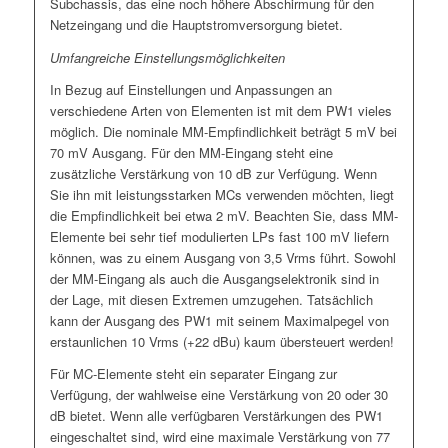
Subchassis, das eine noch höhere Abschirmung für den
Netzeingang und die Hauptstromversorgung bietet.
Umfangreiche Einstellungsmöglichkeiten
In Bezug auf Einstellungen und Anpassungen an
verschiedene Arten von Elementen ist mit dem PW1 vieles
möglich. Die nominale MM-Empfindlichkeit beträgt 5 mV bei
70 mV Ausgang. Für den MM-Eingang steht eine
zusätzliche Verstärkung von 10 dB zur Verfügung. Wenn
Sie ihn mit leistungsstarken MCs verwenden möchten, liegt
die Empfindlichkeit bei etwa 2 mV. Beachten Sie, dass MM-
Elemente bei sehr tief modulierten LPs fast 100 mV liefern
können, was zu einem Ausgang von 3,5 Vrms führt. Sowohl
der MM-Eingang als auch die Ausgangselektronik sind in
der Lage, mit diesen Extremen umzugehen. Tatsächlich
kann der Ausgang des PW1 mit seinem Maximalpegel von
erstaunlichen 10 Vrms (+22 dBu) kaum übersteuert werden!
Für MC-Elemente steht ein separater Eingang zur
Verfügung, der wahlweise eine Verstärkung von 20 oder 30
dB bietet. Wenn alle verfügbaren Verstärkungen des PW1
eingeschaltet sind, wird eine maximale Verstärkung von 77