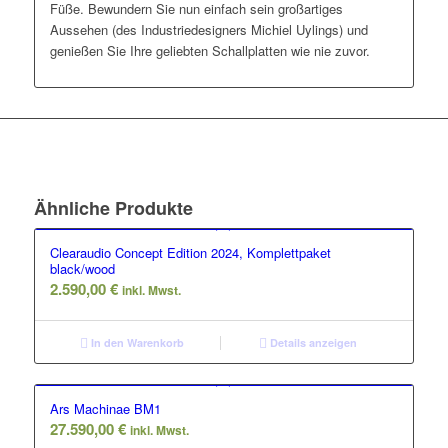
Füße. Bewundern Sie nun einfach sein großartiges
Aussehen (des Industriedesigners Michiel Uylings) und
genießen Sie Ihre geliebten Schallplatten wie nie zuvor.
Ähnliche Produkte
Clearaudio Concept Edition 2024, Komplettpaket
black/wood
2.590,00
€
inkl. Mwst.
In den Warenkorb
Details anzeigen
Ars Machinae BM1
27.590,00
€
inkl. Mwst.