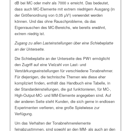
dB bei MC oder mehr als 7000 x erreicht. Das bedeutet,
dass auch MC-Elemente mit extrem niedrigem Ausgang (in
der Größenordnung von 0,05 µV!) verwendet werden
können. Und das ohne Rauschprobleme, da das
Eigenrauschen des MC-Bereichs, wie bereits erwähnt,
extrem niedrig ist.
Zugang zu allen Lasteinstellungen über eine Schiebeplatte
an der Unterseite.
Die Schiebeplatte an der Unterseite des PW1 ermöglicht
den Zugriff auf eine Vielzahl von Last- und
Verstärkungseinstellungen für verschiedene Tonabnehmer.
Für diejenigen, die technische Themen wie diese eher
kompliziert finden, enthält das Handbuch eine Tabelle, in
der Standardeinstellungen, die gut funktionieren, für MC-,
High-Output-MC- und MM-Elemente angegeben sind. Auf
der anderen Seite steht Kunden, die sich gerne in endlosen
Experimenten verlieren, eine große Spielwiese zur
Verfügung.
Um das Verhalten der Tonabnehmerelemente
feinabzustimmen, sind sowohl an den MM- als auch an den