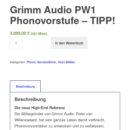
Grimm Audio PW1
Phonovorstufe – TIPP!
4.899,00
€
inkl. Mwst.
In den Warenkorb
Kategorien:
Phono-Vorverstärker
,
Vinyl-Welten
Beschreibung
Beschreibung
Die neue High-End Referenz
Der Mitbegründer von Grimm Audio, Peter van
Willenswaard, hat sein ganzes Leben damit verbracht,
Phonovorverstärker zu entwickeln und zu verbessern,