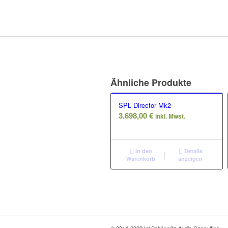
Ähnliche Produkte
SPL Director Mk2
3.698,00
€
inkl. Mwst.
In den
Details
Warenkorb
anzeigen