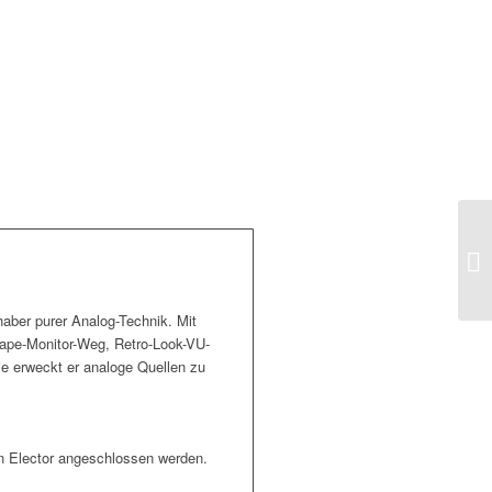
bhaber purer Analog-Technik. Mit
Tape-Monitor-Weg, Retro-Look-VU-
e erweckt er analoge Quellen zu
en Elector angeschlossen werden.