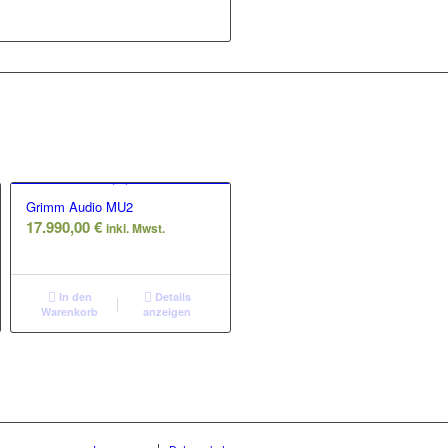
Grimm Audio MU2
17.990,00
€
inkl. Mwst.
In den
Details
Warenkorb
anzeigen