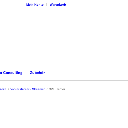
Mein Konto
Warenkorb
o Consulting
Zubehör
seite
/
Vorverstärker / Streamer
/
SPL Elector