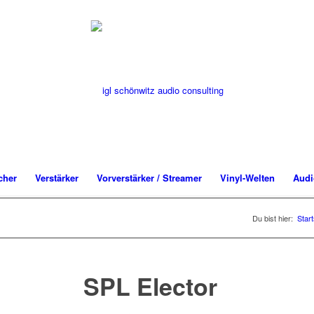
cher
Verstärker
Vorverstärker / Streamer
Vinyl-Welten
Audi
Du bist hier:
Start
SPL Elector