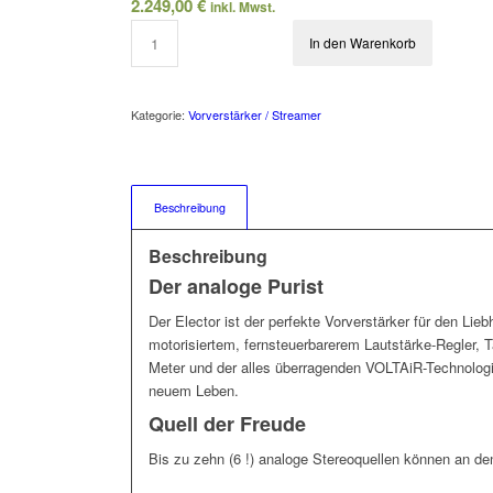
2.249,00
€
inkl. Mwst.
In den Warenkorb
Kategorie:
Vorverstärker / Streamer
Beschreibung
Beschreibung
Der analoge Purist
Der Elector ist der perfekte Vorverstärker für den Lie
motorisiertem, fernsteuerbarerem Lautstärke-Regler, 
Meter und der alles überragenden VOLTAiR-Technologi
neuem Leben.
Quell der Freude
Bis zu zehn (6 !) analoge Stereoquellen können an d