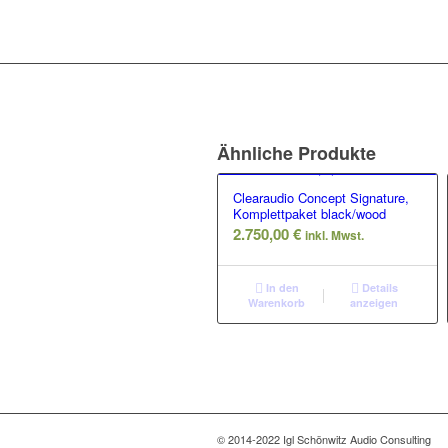
Ähnliche Produkte
Clearaudio Concept Signature,
Komplettpaket black/wood
2.750,00
€
inkl. Mwst.
In den
Details
Warenkorb
anzeigen
© 2014-2022 Igl Schönwitz Audio Consulting