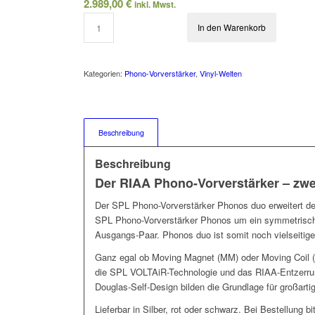
2.989,00
€
inkl. Mwst.
In den Warenkorb
Kategorien:
Phono-Vorverstärker
,
Vinyl-Welten
Beschreibung
Beschreibung
Der RIAA Phono-Vorverstärker – zwe
Der SPL Phono-Vorverstärker Phonos duo erweitert d
SPL Phono-Vorverstärker Phonos um ein symmetrisch
Ausgangs-Paar. Phonos duo ist somit noch vielseitige
Ganz egal ob Moving Magnet (MM) oder Moving Coil
die SPL VOLTAiR-Technologie und das RIAA-Entzerrun
Douglas-Self-Design bilden die Grundlage für großart
Lieferbar in Silber, rot oder schwarz. Bei Bestellung