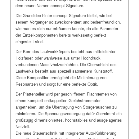
dem neuen Namen concept Signature.
Die Grundidee hinter concept Signature bleibt, wie bei
seinem Vorgänger so zweckorientiert und bedienfreundlich,
wie man es sich nur erträumen konnte, da alle Parameter
der Einzelkomponenten bereits werksseitig perfekt
eingestellt sind.
Der Kern des Laufwerkkörpers besteht aus mitteldichter
Holzfaser, oder wahlweise aus unter Hochdruck
verbundenen Massivholzschichten. Die Oberschicht des
Laufwerks besteht aus speziell satiniertem Kunststoff.
Diese Komposition ermöglicht die Minimierung von
Resonanzen und sorgt für eine perfekte Optik.
Der Plattenteller wird per geschliffenem Flachriemen von
einem komplett entkoppelten Gleichstrommotor
angetrieben, um die Übertragung von Störgeräuschen zu
minimieren. Die Spannungsversorgung dafür übernimmt ein
großzügig dimensioniertes, hochstabiles und ausgelagertes
Netzteil.
Die neue Steuertechnik mit integrierter Auto-Kalibrierung,