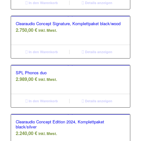
In den Warenkorb
Details anzeigen
Clearaudio Concept Signature, Komplettpaket black/wood
2.750,00
€
inkl. Mwst.
In den Warenkorb
Details anzeigen
SPL Phonos duo
2.989,00
€
inkl. Mwst.
In den Warenkorb
Details anzeigen
Clearaudio Concept Edition 2024, Komplettpaket
black/silver
2.240,00
€
inkl. Mwst.