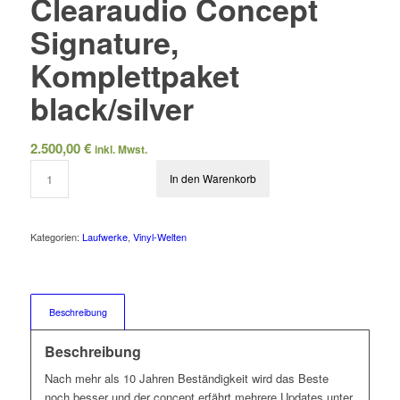
Clearaudio Concept
Signature,
Komplettpaket
black/silver
2.500,00
€
inkl. Mwst.
In den Warenkorb
Kategorien:
Laufwerke
,
Vinyl-Welten
Beschreibung
Beschreibung
Nach mehr als 10 Jahren Beständigkeit wird das Beste
noch besser und der concept erfährt mehrere Updates unter