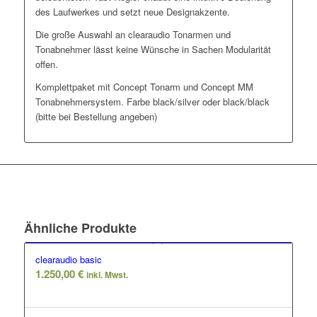
des Laufwerkes und setzt neue Designakzente.
Die große Auswahl an clearaudio Tonarmen und
Tonabnehmer lässt keine Wünsche in Sachen Modularität
offen.
Komplettpaket mit Concept Tonarm und Concept MM
Tonabnehmersystem. Farbe black/silver oder black/black
(bitte bei Bestellung angeben)
Ähnliche Produkte
clearaudio basic
1.250,00
€
inkl. Mwst.