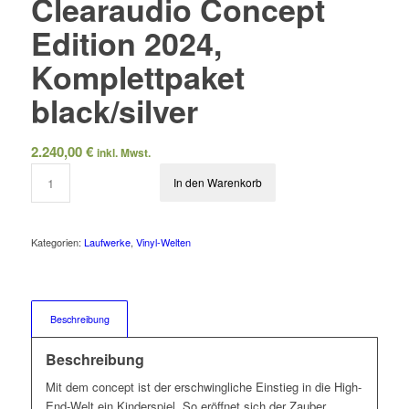
Clearaudio Concept
Edition 2024,
Komplettpaket
black/silver
2.240,00
€
inkl. Mwst.
In den Warenkorb
Kategorien:
Laufwerke
,
Vinyl-Welten
Beschreibung
Beschreibung
Mit dem concept ist der erschwingliche Einstieg in die High-
End-Welt ein Kinderspiel. So eröffnet sich der Zauber