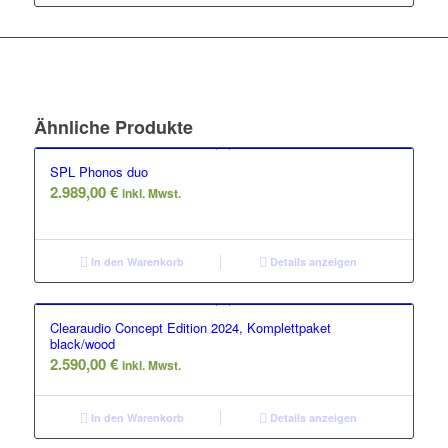
Ähnliche Produkte
SPL Phonos duo
2.989,00
€
inkl. Mwst.
In den Warenkorb
Details anzeigen
Clearaudio Concept Edition 2024, Komplettpaket
black/wood
2.590,00
€
inkl. Mwst.
In den Warenkorb
Details anzeigen