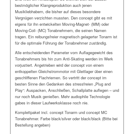
bestmöglicher Klangreproduktion auch jenen
Musikliebhabern, die bisher auf dieses besondere
Vergnügen verzichten mussten. Den concept gibt es mit
eigens für ihn entwickelten Moving-Magnet- (MM) oder
Moving-Coil- (MC) Tonabnehmern, die seinen Namen
tragen. Ein reibungsfreier magnetisch gelagerter Tonarm ist
für die optimale Führung der Tonabnehmer zuständig.
Alle entscheidenden Parameter vom Auflagegewicht des
Tonabnehmers bis hin zum Anti-Skating werden im Werk
vorjustiert. Angetrieben wird der concept von einem
entkoppelten Gleichstrommotor mit Gleitlager über einen
geschliffenen Flachriemen. So vertritt der concept im
besten Sinne den Gedanken des stressfreien „Plug and
Play“: Auspacken, Anschließen, Schallplatte auflegen – und
nur noch Musik genießen. Mehr audiophile Technologie
gabes in dieser Laufwerksklasse noch nie.
Komplettpaket incl. concept Tonarm und concept MC
Tonabnehmer. Farbe black/silver oder black/black (Bitte bei
Bestellung angeben)