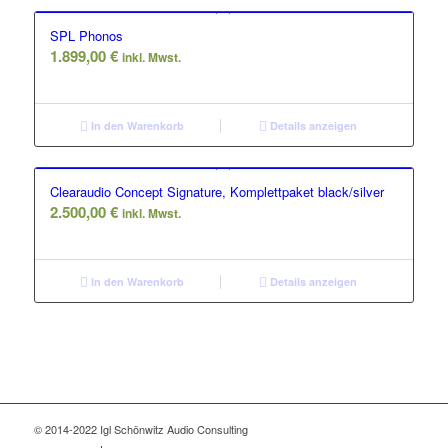
SPL Phonos
1.899,00
€
inkl. Mwst.
In den Warenkorb
Details anzeigen
Clearaudio Concept Signature, Komplettpaket black/silver
2.500,00
€
inkl. Mwst.
In den Warenkorb
Details anzeigen
© 2014-2022 Igl Schönwitz Audio Consulting