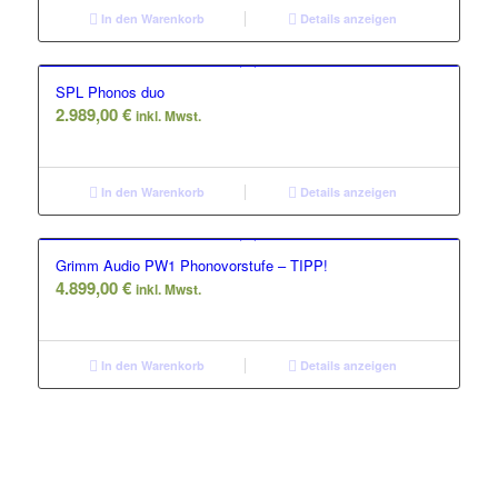
In den Warenkorb
Details anzeigen
SPL Phonos duo
2.989,00
€
inkl. Mwst.
In den Warenkorb
Details anzeigen
Grimm Audio PW1 Phonovorstufe – TIPP!
4.899,00
€
inkl. Mwst.
In den Warenkorb
Details anzeigen