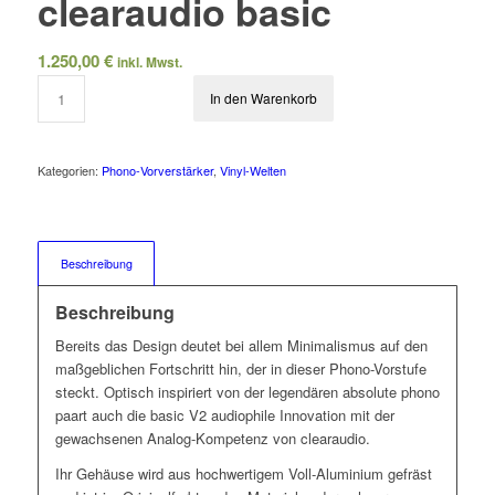
clearaudio basic
1.250,00
€
inkl. Mwst.
In den Warenkorb
Kategorien:
Phono-Vorverstärker
,
Vinyl-Welten
Beschreibung
Beschreibung
Bereits das Design deutet bei allem Minimalismus auf den
maßgeblichen Fortschritt hin, der in dieser Phono-Vorstufe
steckt. Optisch inspiriert von der legendären absolute phono
paart auch die basic V2 audiophile Innovation mit der
gewachsenen Analog-Kompetenz von clearaudio.
Ihr Gehäuse wird aus hochwertigem Voll-Aluminium gefräst