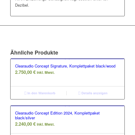
Dezibel.
Ähnliche Produkte
Clearaudio Concept Signature, Komplettpaket black/wood
2.750,00
€
inkl. Mwst.
In den Warenkorb
Details anzeigen
Clearaudio Concept Edition 2024, Komplettpaket
black/silver
2.240,00
€
inkl. Mwst.